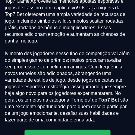
Top7.Game Aproveite as melhores apostas esportivas e
jogos de cassino com o aplicativo! Os caça-níqueis da
Top7 Bet oferecem uma ampla variedade de recursos de
jogo, incluindo símbolos wild, símbolos scatter, rodadas
grátis, rodadas de bônus e multiplicadores. Esses
recursos adicionam emoção e aumentam as chances de
ganhar no jogo.
lvimento dos jogadores nesse tipo de competição vai além
do simples ganho de prêmios; muitos procuram avaliar
seu progresso e competir com amigos. Com frequência,
novos torneios são adicionados, abrangendo uma
variedade de estilos de jogo, desde jogos de cartas até
jogos de esportes e estratégia, assegurando que sempre
haja algo novo para os jogadores experimentarem. No
geral, os torneios na categoria 'Torneios' de
Top7 Bet
são
uma excelente oportunidade para quem deseja participar
de um jogo emocionante, desafiar suas habilidades e
fazer parte de uma comunidade engajada.