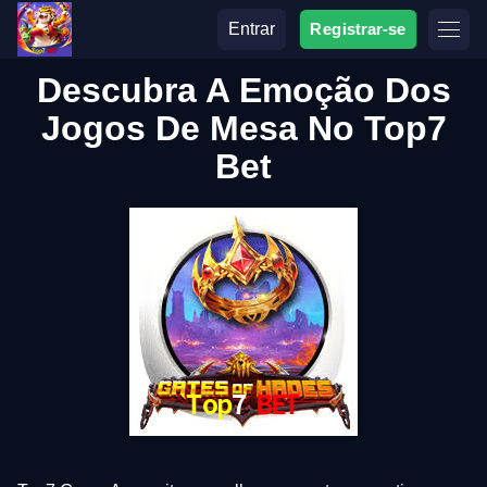
Entrar
Registrar-se
Descubra A Emoção Dos
Jogos De Mesa No Top7
Bet